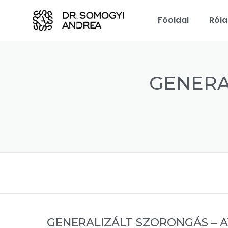
Föoldal
Ról
GENERA
GENERALIZÁLT SZORONGÁS – 