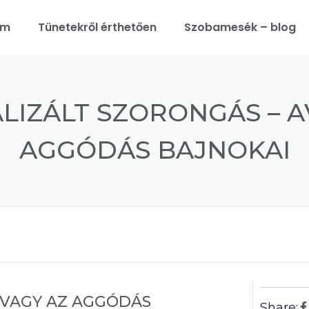
am
Tünetekről érthetően
Szobamesék – blog
LIZÁLT SZORONGÁS – A
AGGÓDÁS BAJNOKAI
AVAGY AZ AGGÓDÁS
Share: