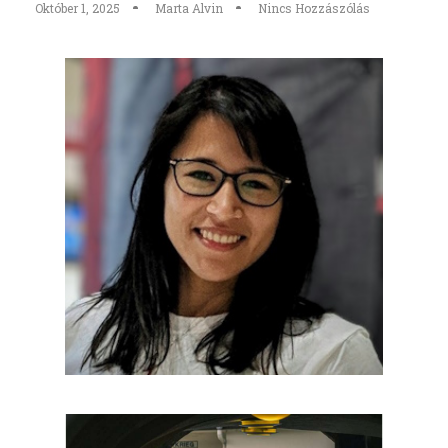
Október 1, 2025
Marta Alvin
Nincs Hozzászólás