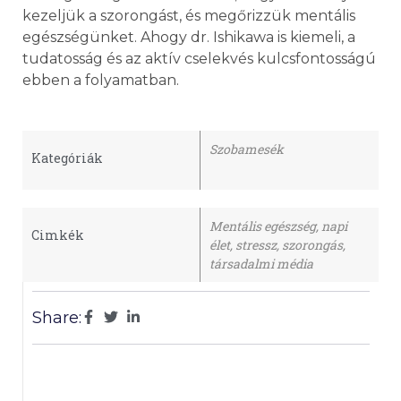
kezeljük a szorongást, és megőrizzük mentális
egészségünket. Ahogy dr. Ishikawa is kiemeli, a
tudatosság és az aktív cselekvés kulcsfontosságú
ebben a folyamatban.
Szobamesék
Kategóriák
Mentális egészség
,
napi
Cimkék
élet
,
stressz
,
szorongás
,
társadalmi média
Share: