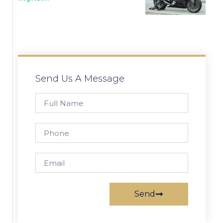
Send Us A Message
Send