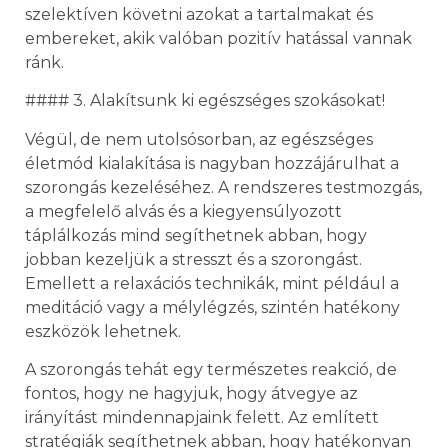
szelektíven követni azokat a tartalmakat és
embereket, akik valóban pozitív hatással vannak
ránk.
#### 3. Alakítsunk ki egészséges szokásokat!
Végül, de nem utolsósorban, az egészséges
életmód kialakítása is nagyban hozzájárulhat a
szorongás kezeléséhez. A rendszeres testmozgás,
a megfelelő alvás és a kiegyensúlyozott
táplálkozás mind segíthetnek abban, hogy
jobban kezeljük a stresszt és a szorongást.
Emellett a relaxációs technikák, mint például a
meditáció vagy a mélylégzés, szintén hatékony
eszközök lehetnek.
A szorongás tehát egy természetes reakció, de
fontos, hogy ne hagyjuk, hogy átvegye az
irányítást mindennapjaink felett. Az említett
stratégiák segíthetnek abban, hogy hatékonyan