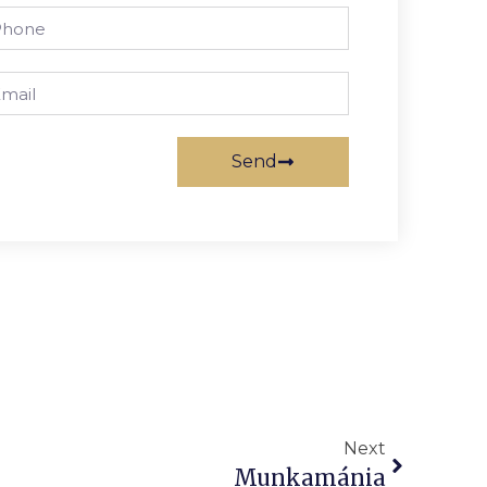
Send
Next
Munkamánia