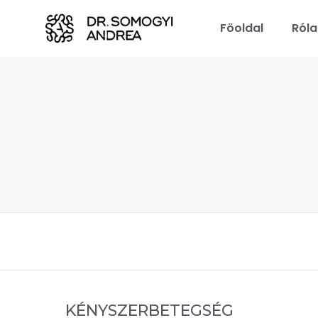
Föoldal
Ról
KÉNYSZERBETEGSÉG