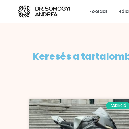
Föoldal
Ról
Keresés a tartalom
ADDIKCIÓ