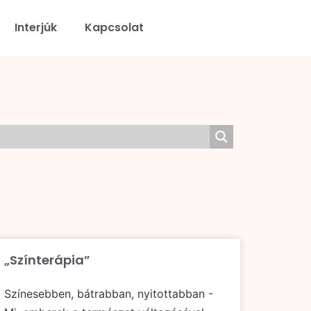
Interjúk
Kapcsolat
„Színterápia”
Színesebben, bátrabban, nyitottabban -