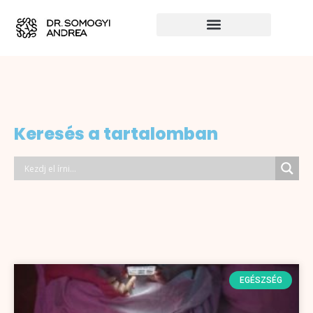
Keresés a tartalomban
EGÉSZSÉG