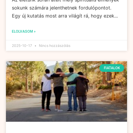
sokunk számára jelenthetnek fordulópontot.
Egy új kutatás most arra világít rá, hogy ezek...
ELOLVASOM »
2025-10-17
Nincs hozzászólás
FIATALOK