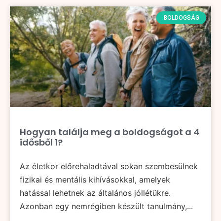
BOLDOGSÁG
Hogyan találja meg a boldogságot a 4
idősből 1?
Az életkor előrehaladtával sokan szembesülnek
fizikai és mentális kihívásokkal, amelyek
hatással lehetnek az általános jóllétükre.
Azonban egy nemrégiben készült tanulmány,...