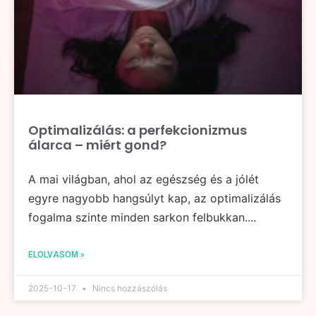
Optimalizálás: a perfekcionizmus
álarca – miért gond?
A mai világban, ahol az egészség és a jólét
egyre nagyobb hangsúlyt kap, az optimalizálás
fogalma szinte minden sarkon felbukkan....
ELOLVASOM »
2025-10-17
Nincs hozzászólás