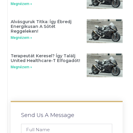
Megnézem »
Alvásguruk Titka: Így Ébredj
Energikusan A Sötét
Reggeleken!
Megnézem »
Terapeutát Keresel? Így Találj
United Healthcare-T Elfogadót!
Megnézem »
Send Us A Message