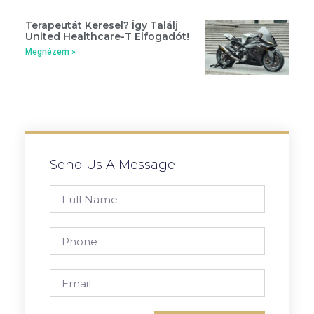
Terapeutát Keresel? Így Találj
United Healthcare-T Elfogadót!
Megnézem »
Send Us A Message