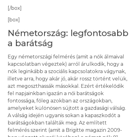
[/box]
[box]
Németország: legfontosabb
a barátság
Egy németországi felmérés (amit a nők álmaival
kapcsolatban végeztek) arról árulkodik, hogy a
nők leginkább a szociális kapcsolatokra vágynak,
illetve arra, hogy akár jó, akár rossz történt velük,
azt megoszthassák másokkal. Ezért értékelődik
fel napjainkban igazán a női barátságok
fontossága, főleg azokban az országokban,
amelyeket különösen sújtott a gazdasági válság.
A válság idején ugyanis sokan a kapaszkodót a
barátságokban találták meg. Az említett
felmérés szerint (amit a Brigitte magazin 2009-