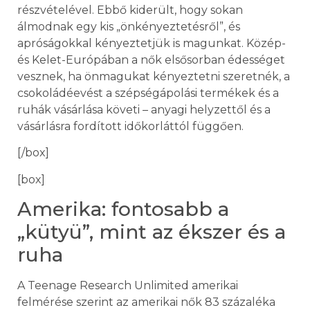
részvételével. Ebbő kiderült, hogy sokan
álmodnak egy kis „önkényeztetésről”, és
apróságokkal kényeztetjük is magunkat. Közép-
és Kelet-Európában a nők elsősorban édességet
vesznek, ha önmagukat kényeztetni szeretnék, a
csokoládéevést a szépségápolási termékek és a
ruhák vásárlása követi – anyagi helyzettől és a
vásárlásra fordított időkorláttól függően.
[/box]
[box]
Amerika: fontosabb a
„kütyü”, mint az ékszer és a
ruha
A Teenage Research Unlimited amerikai
felmérése szerint az amerikai nők 83 százaléka