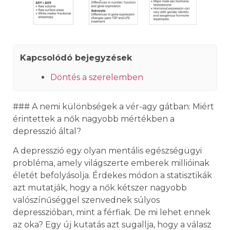
Kapcsolódó bejegyzések
Döntés a szerelemben
### A nemi különbségek a vér-agy gátban: Miért
érintettek a nők nagyobb mértékben a
depresszió által?
A depresszió egy olyan mentális egészségügyi
probléma, amely világszerte emberek millióinak
életét befolyásolja. Érdekes módon a statisztikák
azt mutatják, hogy a nők kétszer nagyobb
valószínűséggel szenvednek súlyos
depresszióban, mint a férfiak. De mi lehet ennek
az oka? Egy új kutatás azt sugallja, hogy a válasz