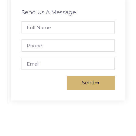
Send Us A Message
Send