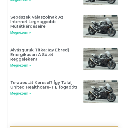
Sebészek Válaszolnak Az
Internet Legnagyobb
Műtétkérdéseire!
Megnézem »
Alvásguruk Titka: Így Ébredj
Energikusan A Sötét
Reggeleken!
Megnézem »
Terapeutát Keresel? Így Találj
United Healthcare-T Elfogadót!
Megnézem »