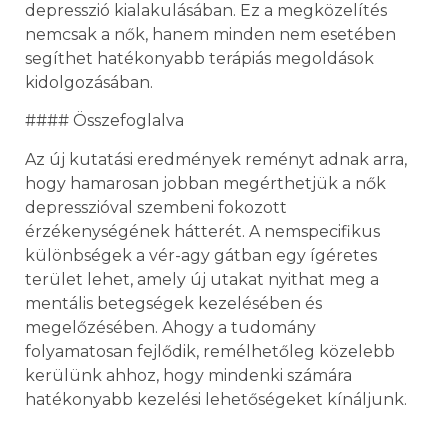
depresszió kialakulásában. Ez a megközelítés
nemcsak a nők, hanem minden nem esetében
segíthet hatékonyabb terápiás megoldások
kidolgozásában.
#### Összefoglalva
Az új kutatási eredmények reményt adnak arra,
hogy hamarosan jobban megérthetjük a nők
depresszióval szembeni fokozott
érzékenységének hátterét. A nemspecifikus
különbségek a vér-agy gátban egy ígéretes
terület lehet, amely új utakat nyithat meg a
mentális betegségek kezelésében és
megelőzésében. Ahogy a tudomány
folyamatosan fejlődik, remélhetőleg közelebb
kerülünk ahhoz, hogy mindenki számára
hatékonyabb kezelési lehetőségeket kínáljunk.