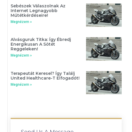
Sebészek Válaszolnak Az
Internet Legnagyobb
Műtétkérdéseire!
Megnézem »
Alvásguruk Titka: Így Ébredj
Energikusan A Sötét
Reggeleken!
Megnézem »
Terapeutát Keresel? Így Találj
United Healthcare-T Elfogadót!
Megnézem »