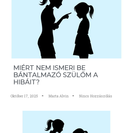
MIÉRT NEM ISMERI BE
BÁNTALMAZÓ SZÜLŐM A
HIBÁIT?
Október 17, 2025
Marta Alvin
Nincs Hozzászólás