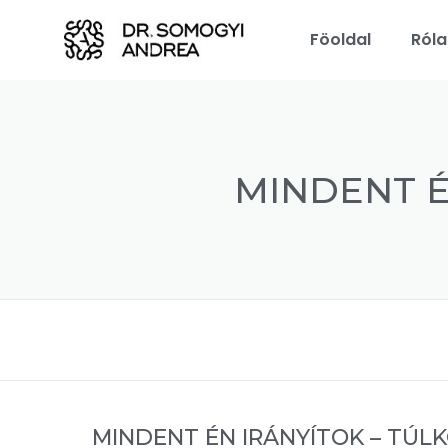
Föoldal
Ról
MINDENT É
MINDENT ÉN IRÁNYÍTOK – TÚ