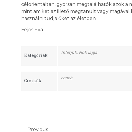
célorientáltan, gyorsan megtalálhatók azok a
mint amiket az illető megtanult vagy magával h
használni tudja őket az életben.
Fejős Éva
Interjúk
,
Nők lapja
Kategóriák
coach
Cimkék
Previous