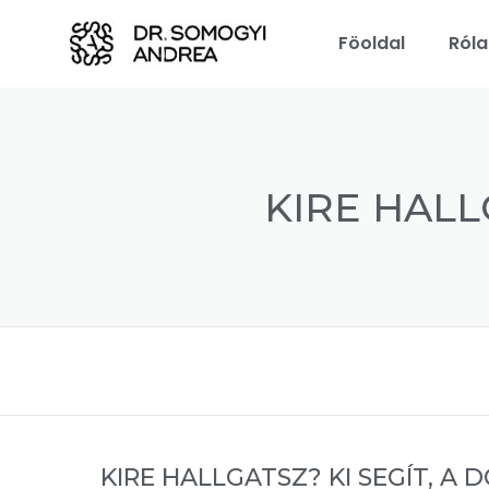
Föoldal
Ról
KIRE HALL
KIRE HALLGATSZ? KI SEGÍT, A 