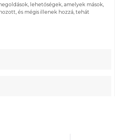
 megoldások, lehetőségek, amelyek mások,
ozott, és mégis illenek hozzá, tehát