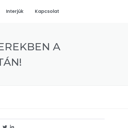
Interjúk
Kapcsolat
EREKBEN A
TÁN!