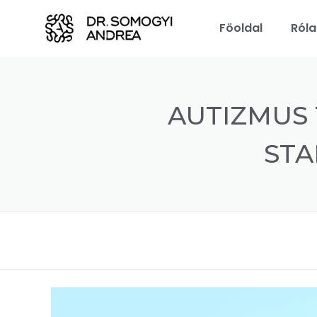
Föoldal
Ról
AUTIZMUS
STA