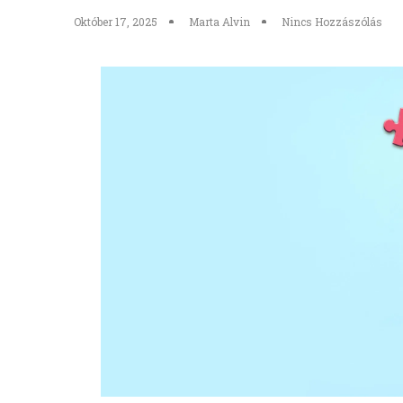
Október 17, 2025
Marta Alvin
Nincs Hozzászólás