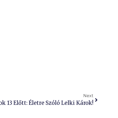
Next
k 13 Előtt: Életre Szóló Lelki Károk!