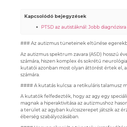
Kapcsolódó bejegyzések
PTSD az autistáknál: Jobb diagnózisra
### Az autizmus tüneteinek eltűnése egerekb
Az autizmus spektrum zavara (ASD) hosszú éve
számára, hiszen komplex és sokrétű neurológia
kutatói azonban most olyan áttörést értek el, 
számára.
#### A kutatás kulcsa: a retikuláris talamusz 
A kutatók felfedezték, hogy az agy egy speciáli
magnak a hiperaktivitása az autizmushoz haso
a terület az agyban kulcsszerepet játszik az é
éberség szabályozásában.