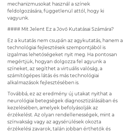
mechanizmusokat használ a színek
feldolgozására, függetlenül attól, hogy ki
vagyunk.
#### Mit Jelent Ez a Jövő Kutatásai Számára?
Ez a kutatás nem csupán az agykutatás, hanem a
technológiai fejlesztések szempontjából is
izgalmas lehetőségeket nyit meg. Ha pontosan
megértjük, hogyan dolgozza fel agyunk a
színeket, az segíthet a virtuális valóság, a
számítógépes látás és más technológiai
alkalmazások fejlesztésében is.
Továbbá, ez az eredmény új utakat nyithat a
neurológiai betegségek diagnosztizálásában és
kezelésében, amelyek befolyásolják az
érzékelést. Az olyan rendellenességek, mint a
színvakság vagy az agysérülések okozta
érzékelési zavarok, talán jobban érthetők és