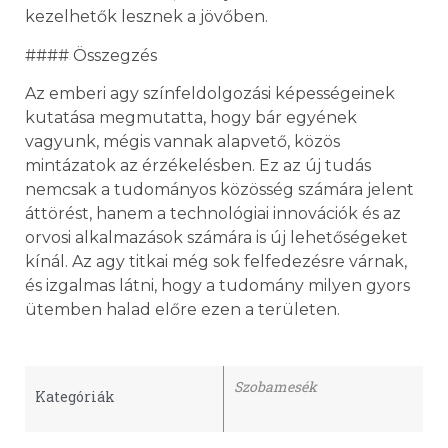
kezelhetők lesznek a jövőben.
#### Összegzés
Az emberi agy színfeldolgozási képességeinek
kutatása megmutatta, hogy bár egyének
vagyunk, mégis vannak alapvető, közös
mintázatok az érzékelésben. Ez az új tudás
nemcsak a tudományos közösség számára jelent
áttörést, hanem a technológiai innovációk és az
orvosi alkalmazások számára is új lehetőségeket
kínál. Az agy titkai még sok felfedezésre várnak,
és izgalmas látni, hogy a tudomány milyen gyors
ütemben halad előre ezen a területen.
Szobamesék
Kategóriák