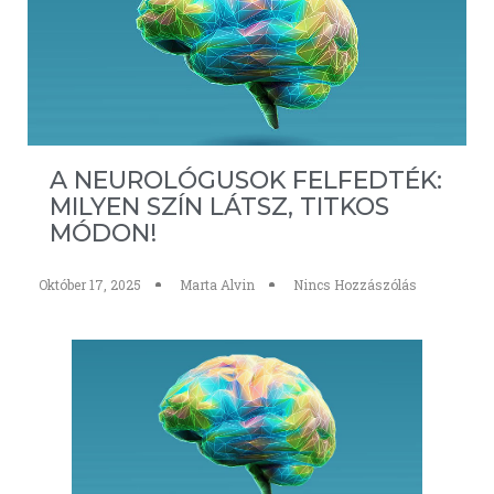
A NEUROLÓGUSOK FELFEDTÉK:
MILYEN SZÍN LÁTSZ, TITKOS
MÓDON!
Október 17, 2025
Marta Alvin
Nincs Hozzászólás