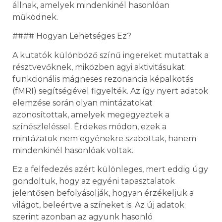
állnak, amelyek mindenkinél hasonlóan
működnek.
#### Hogyan Lehetséges Ez?
A kutatók különböző színű ingereket mutattak a
résztvevőknek, miközben agyi aktivitásukat
funkcionális mágneses rezonancia képalkotás
(fMRI) segítségével figyelték. Az így nyert adatok
elemzése során olyan mintázatokat
azonosítottak, amelyek megegyeztek a
színészleléssel. Érdekes módon, ezek a
mintázatok nem egyénekre szabottak, hanem
mindenkinél hasonlóak voltak.
Ez a felfedezés azért különleges, mert eddig úgy
gondoltuk, hogy az egyéni tapasztalatok
jelentősen befolyásolják, hogyan érzékeljük a
világot, beleértve a színeket is. Az új adatok
szerint azonban az agyunk hasonló