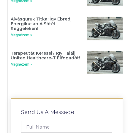
Megnézem »
Alvásguruk Titka: Így Ébredj
Energikusan A Sötét
Reggeleken!
Megnézem »
Terapeutát Keresel? Így Találj
United Healthcare-T Elfogadót!
Megnézem »
Send Us A Message