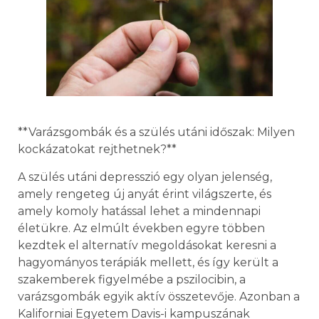
**Varázsgombák és a szülés utáni időszak: Milyen
kockázatokat rejthetnek?**
A szülés utáni depresszió egy olyan jelenség,
amely rengeteg új anyát érint világszerte, és
amely komoly hatással lehet a mindennapi
életükre. Az elmúlt években egyre többen
kezdtek el alternatív megoldásokat keresni a
hagyományos terápiák mellett, és így került a
szakemberek figyelmébe a pszilocibin, a
varázsgombák egyik aktív összetevője. Azonban a
Kaliforniai Egyetem Davis-i kampuszának