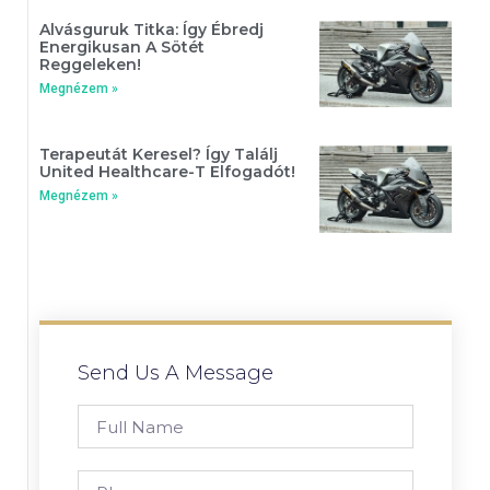
Alvásguruk Titka: Így Ébredj
Energikusan A Sötét
Reggeleken!
Megnézem »
Terapeutát Keresel? Így Találj
United Healthcare-T Elfogadót!
Megnézem »
Send Us A Message