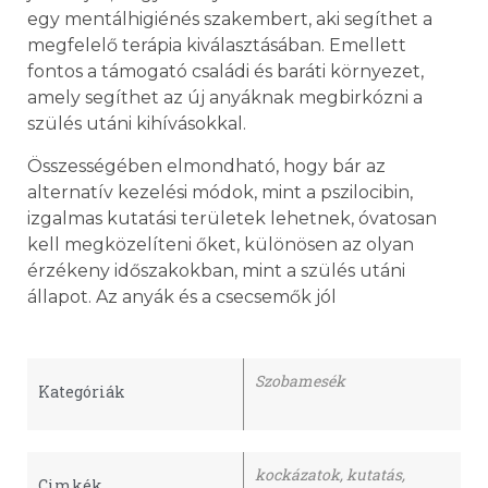
egy mentálhigiénés szakembert, aki segíthet a
megfelelő terápia kiválasztásában. Emellett
fontos a támogató családi és baráti környezet,
amely segíthet az új anyáknak megbirkózni a
szülés utáni kihívásokkal.
Összességében elmondható, hogy bár az
alternatív kezelési módok, mint a pszilocibin,
izgalmas kutatási területek lehetnek, óvatosan
kell megközelíteni őket, különösen az olyan
érzékeny időszakokban, mint a szülés utáni
állapot. Az anyák és a csecsemők jól
Szobamesék
Kategóriák
kockázatok
,
kutatás
,
Cimkék