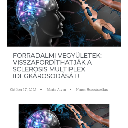
FORRADALMI VEGYÜLETEK:
VISSZAFORDÍTHATJÁK A
SCLEROSIS MULTIPLEX
IDEGKÁROSODÁSÁT!
Október 17, 2025
Marta Alvin
Nincs Hozzászólás