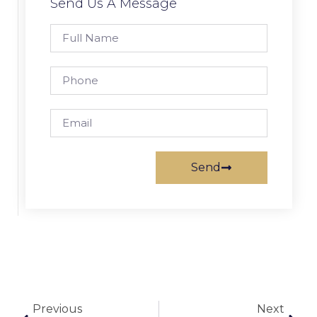
Send Us A Message
Send
Previous
Next