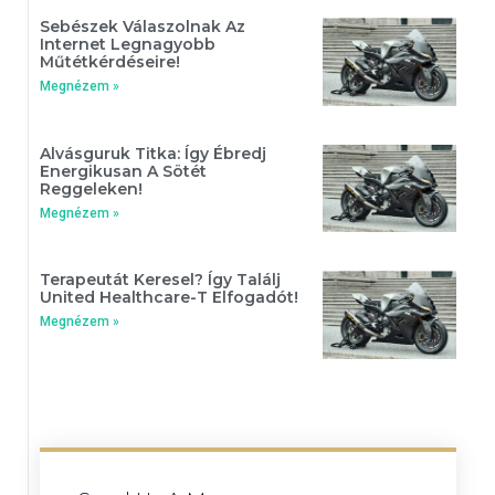
Sebészek Válaszolnak Az
Internet Legnagyobb
Műtétkérdéseire!
Megnézem »
Alvásguruk Titka: Így Ébredj
Energikusan A Sötét
Reggeleken!
Megnézem »
Terapeutát Keresel? Így Találj
United Healthcare-T Elfogadót!
Megnézem »