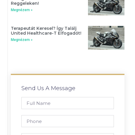
Reggeleken!
Megnézem »
Terapeutát Keresel? Így Találj
United Healthcare-T Elfogadót!
Megnézem »
Send Us A Message