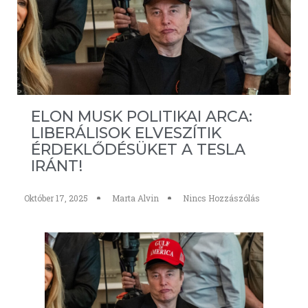
ELON MUSK POLITIKAI ARCA:
LIBERÁLISOK ELVESZÍTIK
ÉRDEKLŐDÉSÜKET A TESLA
IRÁNT!
Október 17, 2025
Marta Alvin
Nincs Hozzászólás