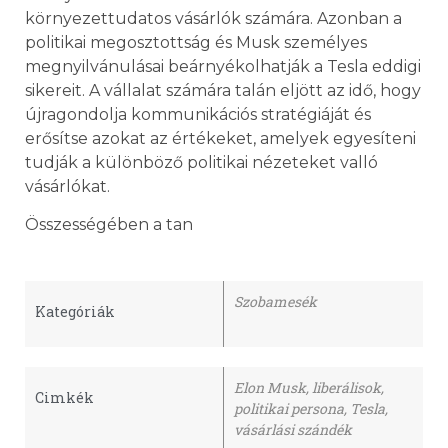
környezettudatos vásárlók számára. Azonban a
politikai megosztottság és Musk személyes
megnyilvánulásai beárnyékolhatják a Tesla eddigi
sikereit. A vállalat számára talán eljött az idő, hogy
újragondolja kommunikációs stratégiáját és
erősítse azokat az értékeket, amelyek egyesíteni
tudják a különböző politikai nézeteket valló
vásárlókat.
Összességében a tan
Szobamesék
Kategóriák
Elon Musk
,
liberálisok
,
Cimkék
politikai persona
,
Tesla
,
vásárlási szándék