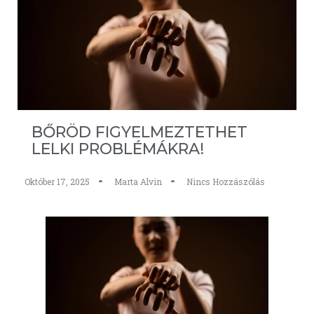
BŐRÖD FIGYELMEZTETHET
LELKI PROBLÉMÁKRA!
Október 17, 2025
Marta Alvin
Nincs Hozzászólás