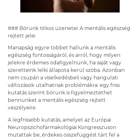
### Bőrünk titkos üzenetei: A mentális egészség
rejtett jelei
Manapság egyre többet hallunk a mentális
egészség fontosságáról, és arról, hogy milyen
jelekre érdemes odafigyelnünk, ha saját vagy
szeretteink lelki állapota kerül szóba. Azonban
nem csupán a viselkedésbeli vagy hangulati
változások utalhatnak problémákra: egy friss
kutatás szerint bőrünk is figyelmeztethet
bennünket a mentális egészség rejtett
veszélyeire.
A legfrissebb kutatás, amelyet az Európai
Neuropszichofarmakológiai Kongresszuson
mutattak be, érdekes összefüggést tárt fel a