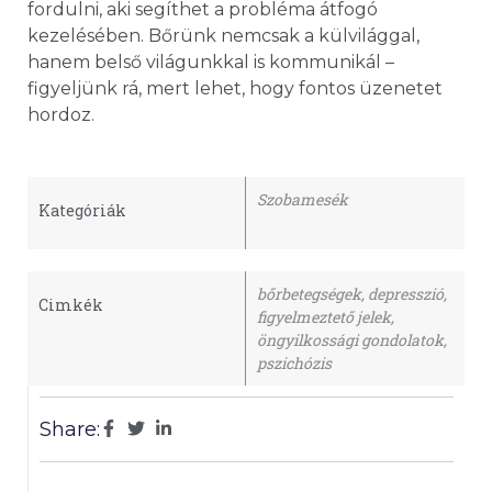
fordulni, aki segíthet a probléma átfogó
kezelésében. Bőrünk nemcsak a külvilággal,
hanem belső világunkkal is kommunikál –
figyeljünk rá, mert lehet, hogy fontos üzenetet
hordoz.
Szobamesék
Kategóriák
bőrbetegségek
,
depresszió
,
Cimkék
figyelmeztető jelek
,
öngyilkossági gondolatok
,
pszichózis
Share: