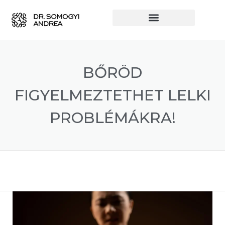
BŐRÖD
FIGYELMEZTETHET LELKI
PROBLÉMÁKRA!