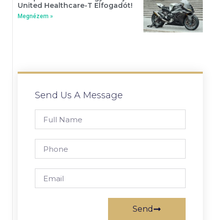
United Healthcare-T Elfogadót!
Megnézem »
Send Us A Message
Send