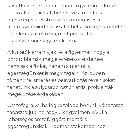
következtében a bőr állapota gyakran tükrözheti
belső állapotainkat, beleértve a mentális
egészséget is. A stressz, a szorongás és a
depresszió mind hatással lehet a bőrre, különféle
problémákat okozva, mint például a
pikkelysömör vagy az ekcéma.
A kutatók arra hívják fel a figyelmet, hogy a
bőrproblémák megjelenésekor érdemes
nemcsak a fizikai, hanem a mentális
egészségünket is megvizsgálni. Az időben
történő felismerés és beavatkozás révén sokat
tehetünk a súlyosabb pszichiátriai problémák
megelőzése érdekében.
Összefoglalva, ha legközelebb bőrünk változásait
tapasztaljuk, ne hagyjuk figyelmen kívül a
lehetséges összefüggést mentális
egészségünkkel. Érdemes szakemberhez